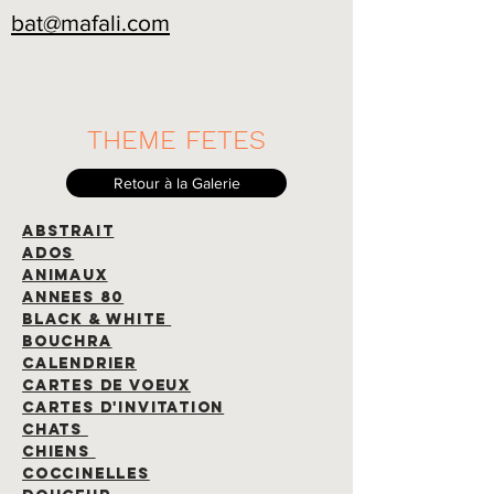
bat@mafali.com
THEME FETES
Retour à la Galerie
ABSTRAIT
ADOS
ANIMAUX
ANNEES 80
BLACK & white
bouchra
calendrier
CARTES DE VOEUX
CARTES D'INVITATION
CHATS
CHIENS
COCCINELLES