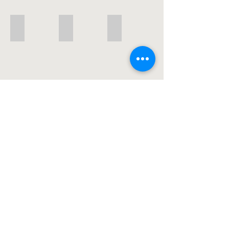
Fêtes-22
Fêtes-20
Fêtes-21
Fêtes-18
Fêtes-17
Fêtes-15
Fêtes-16
Fêtes-13
Fêtes-14
Fêtes-12
Fêtes-11
Fêtes-09