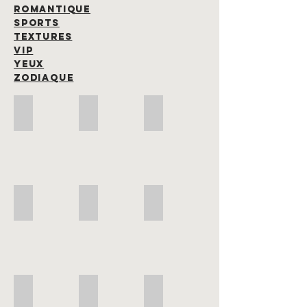
ROMANTIQUE
SPORTS
TEXTURES
VIP
YEUX
ZODIAQUE
Fêtes-40
Fêtes-39
Fêtes-38
Fêtes-37
Fêtes-36
Fêtes-35
Fêtes-34
Fêtes-33
Fêtes-32