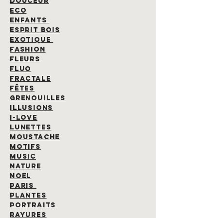
DOUCEUR
ECO
ENFANTS
ESPRIT BOIS
EXOTIQUE
FASHION
FLEURS
FLUO
FRACTALE
FÊTES
GRENOUILLES
ILLUSIONS
I-LOVE
LUNETTEs
MOUSTACHE
MOTIFS
MUSIC
NATURE
NOEL
PARIS
PLANTES
PORTRAITS
RAYURES