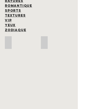
RAYURES
ROMANTIQUE
SPORTS
TEXTURES
VIP
YEUX
ZODIAQUE
Cal 2026 - 84
Cal 2026 - 83