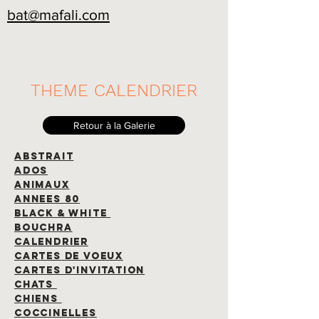
bat@mafali.com
THEME CALENDRIER
Retour à la Galerie
ABSTRAIT
ADOS
ANIMAUX
ANNEES 80
BLACK & white
bouchra
calendrier
CARTES DE VOEUX
CARTES D'INVITATION
CHATS
CHIENS
COCCINELLES