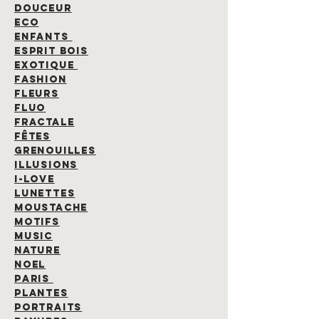
DOUCEUR
ECO
ENFANTS
ESPRIT BOIS
EXOTIQUE
FASHION
FLEURS
FLUO
FRACTALE
FÊTES
GRENOUILLES
ILLUSIONS
I-LOVE
LUNETTEs
MOUSTACHE
MOTIFS
MUSIC
NATURE
NOEL
PARIS
PLANTES
PORTRAITS