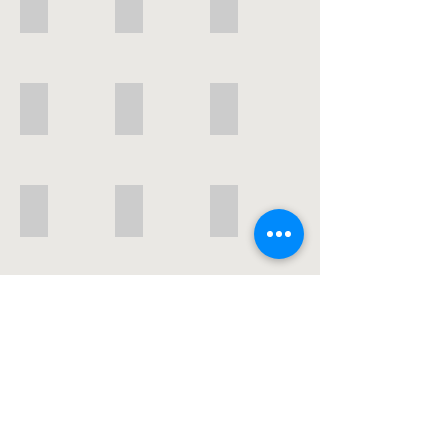
P - Douceur 7
P - Douceur 8
P - Douceur 10
P - Douceur 14
P - Douceur 13
P - Douceur 12
P - Douceur 9
P - Douceur 11
P - Douceur 19
P - Douceur 17
P - Douceur 18
P - Douceur 16
P - Douceur 15
P - Douceur 20
P - Douceur 21